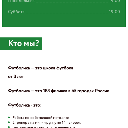
Понедельник
19:00
Суббота
19:00
Кто мы?
Футболика — это школа футбола
от 3 лет.
Футболика — это 183 филиала в 45 городах России.
Футболика - это:
Работа по собственной методике
2 тренера на мини-группу по 14 человек
Безопасные упражнения и инвентарь