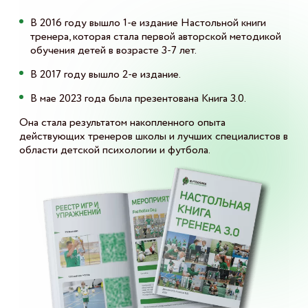
В 2016 году вышло 1-е издание Настольной книги
тренера, которая стала первой авторской методикой
обучения детей в возрасте 3-7 лет.
В 2017 году вышло 2-е издание.
В мае 2023 года была презентована Книга 3.0.
Она стала результатом накопленного опыта
действующих тренеров школы и лучших специалистов в
области детской психологии и футбола.